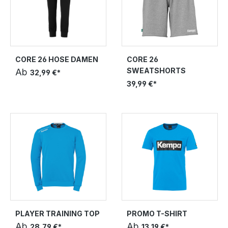
CORE 26 HOSE DAMEN
CORE 26
SWEATSHORTS
Ab
32,99 €*
39,99 €*
PLAYER TRAINING TOP
PROMO T-SHIRT
Ab
Ab
28,79 €*
13,19 €*