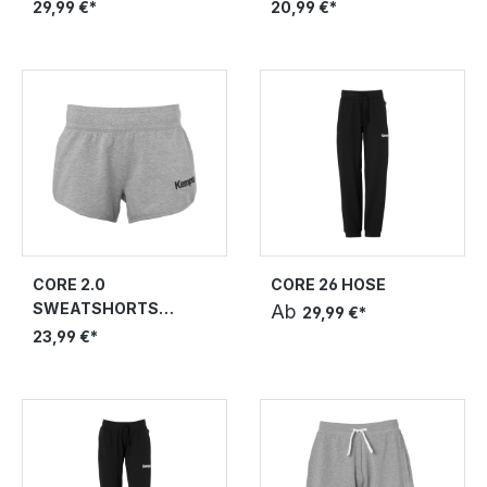
29,99 €*
20,99 €*
CORE 2.0
CORE 26 HOSE
SWEATSHORTS
Ab
29,99 €*
WOMEN
23,99 €*